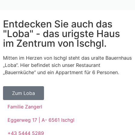
Entdecken Sie auch das
"Loba" - das urigste Haus
im Zentrum von Ischgl.
Mitten im Herzen von Ischgl steht das uralte Bauernhaus
„Loba“. Hier befindet sich unser Restaurant
„Bauernküche“ und ein Appartment für 6 Personen.
Zum Loba
Familie Zangerl
Eggerweg 17 | A- 6561 Ischgl
+43 5444 5289